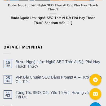
Bước Ngoặt Lớn: Nghề SEO Thời AI Đột Phá Hay Thách
Thức?
Bước Ngoặt Lớn: Nghề SEO Thời AI Đột Phá Hay Thách
Thức? Bạn thân mến, [...]
BÀI VIẾT MỚI NHẤT
Bước Ngoặt Lớn: Nghề SEO Thời AI Đột Phá Hay
15
Th7
Thách Thức?
Viết Bài Chuẩn SEO Bằng Prompt AI – Hướng Dẫn
25
Th2
Chi Tiết
Tăng Tốc SEO: Các Yếu Tố Ảnh Hưởng và Cách
11
Th2
Tối Ưu