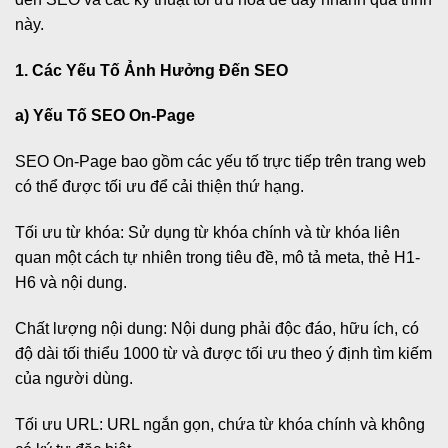
này.
1. Các Yếu Tố Ảnh Hưởng Đến SEO
a) Yếu Tố SEO On-Page
SEO On-Page bao gồm các yếu tố trực tiếp trên trang web
có thể được tối ưu để cải thiện thứ hạng.
Tối ưu từ khóa: Sử dụng từ khóa chính và từ khóa liên
quan một cách tự nhiên trong tiêu đề, mô tả meta, thẻ H1-
H6 và nội dung.
Chất lượng nội dung: Nội dung phải độc đáo, hữu ích, có
độ dài tối thiểu 1000 từ và được tối ưu theo ý định tìm kiếm
của người dùng.
Tối ưu URL: URL ngắn gọn, chứa từ khóa chính và không