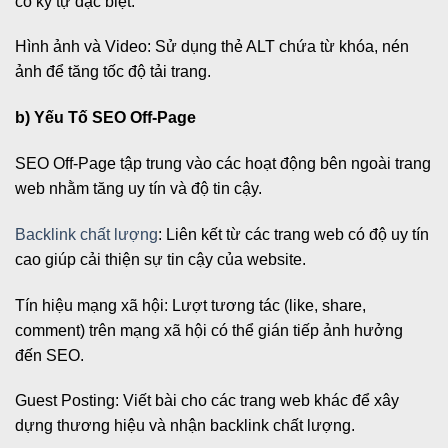
có ký tự đặc biệt.
Hình ảnh và Video: Sử dụng thẻ ALT chứa từ khóa, nén
ảnh để tăng tốc độ tải trang.
b) Yếu Tố SEO Off-Page
SEO Off-Page tập trung vào các hoạt động bên ngoài trang
web nhằm tăng uy tín và độ tin cậy.
Backlink chất lượng
: Liên kết từ các trang web có độ uy tín
cao giúp cải thiện sự tin cậy của website.
Tín hiệu mạng xã hội: Lượt tương tác (like, share,
comment) trên mạng xã hội có thể gián tiếp ảnh hưởng
đến SEO.
Guest Posting: Viết bài cho các trang web khác để xây
dựng thương hiệu và nhận backlink chất lượng.