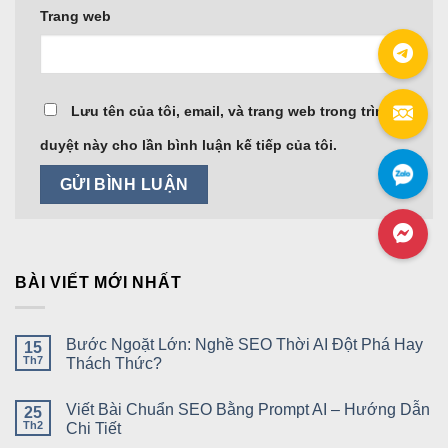
Trang web
Lưu tên của tôi, email, và trang web trong trình
duyệt này cho lần bình luận kế tiếp của tôi.
BÀI VIẾT MỚI NHẤT
Bước Ngoặt Lớn: Nghề SEO Thời AI Đột Phá Hay
15
Th7
Thách Thức?
Viết Bài Chuẩn SEO Bằng Prompt AI – Hướng Dẫn
25
Th2
Chi Tiết