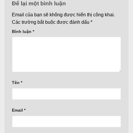
Để lại một bình luận
Email của bạn sẽ không được hiển thị công khai.
Các trường bắt buộc được đánh dấu
*
Bình luận
*
Tên
*
Email
*