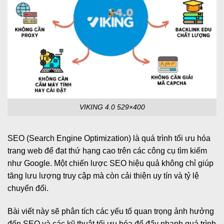
VIKING 4.0 529×400
SEO (Search Engine Optimization) là quá trình tối ưu hóa
trang web để đạt thứ hạng cao trên các công cụ tìm kiếm
như Google. Một chiến lược SEO hiệu quả không chỉ giúp
tăng lưu lượng truy cập mà còn cải thiện uy tín và tỷ lệ
chuyển đổi.
Bài viết này sẽ phân tích các yếu tố quan trọng ảnh hưởng
đến SEO và các kỹ thuật tối ưu hóa để đẩy nhanh quá trình