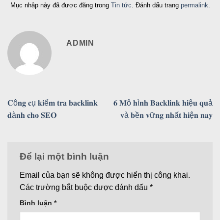
Mục nhập này đã được đăng trong
Tin tức
. Đánh dấu trang
permalink
.
ADMIN
𝐂ô𝐧𝐠 𝐜ụ 𝐤𝐢ể𝐦 𝐭𝐫𝐚 𝐛𝐚𝐜𝐤𝐥𝐢𝐧𝐤
𝟔 𝐌ô 𝐡ì𝐧𝐡 𝐁𝐚𝐜𝐤𝐥𝐢𝐧𝐤 𝐡𝐢ệ𝐮 𝐪𝐮ả
𝐝à𝐧𝐡 𝐜𝐡𝐨 𝐒𝐄𝐎
𝐯à 𝐛ề𝐧 𝐯ữ𝐧𝐠 𝐧𝐡ấ𝐭 𝐡𝐢ệ𝐧 𝐧𝐚𝐲
Để lại một bình luận
Email của bạn sẽ không được hiển thị công khai.
Các trường bắt buộc được đánh dấu
*
Bình luận
*