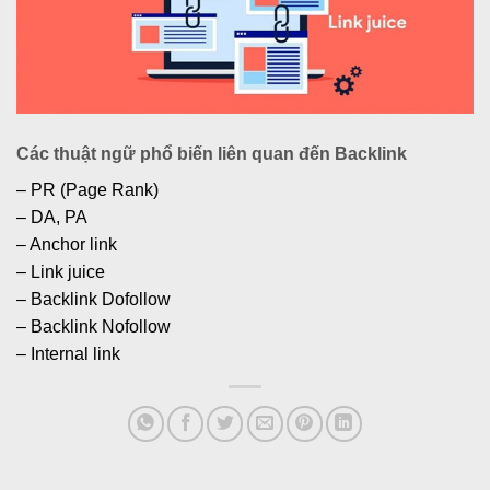
Các thuật ngữ phổ biến liên quan đến Backlink
– PR (Page Rank)
– DA, PA
– Anchor link
– Link juice
– Backlink Dofollow
– Backlink Nofollow
– Internal link