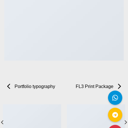
Portfolio typography
FL3 Print Package