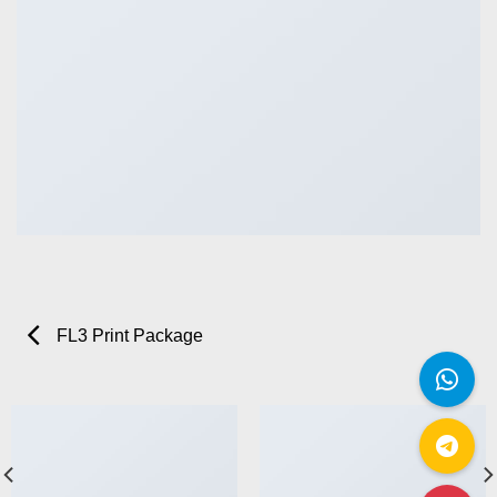
FL3 Print Package