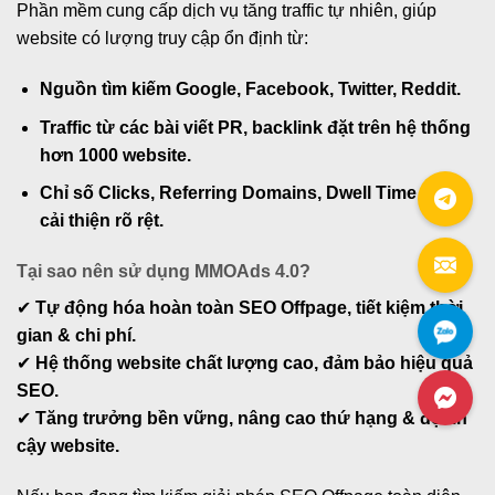
Phần mềm cung cấp dịch vụ tăng traffic tự nhiên, giúp
website có lượng truy cập ổn định từ:
Nguồn tìm kiếm Google, Facebook, Twitter, Reddit.
Traffic từ các bài viết PR, backlink đặt trên hệ thống
hơn 1000 website.
Chỉ số Clicks, Referring Domains, Dwell Time được
cải thiện rõ rệt.
Tại sao nên sử dụng MMOAds 4.0?
✔
Tự động hóa hoàn toàn SEO Offpage, tiết kiệm thời
gian & chi phí.
✔
Hệ thống website chất lượng cao, đảm bảo hiệu quả
SEO.
✔
Tăng trưởng bền vững, nâng cao thứ hạng & độ tin
cậy website.