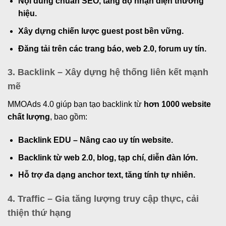
Nội dung chuẩn SEO, tăng độ nhận diện thương
hiệu.
Xây dựng chiến lược guest post bền vững.
Đăng tải trên các trang báo, web 2.0, forum uy tín.
3. Backlink – Xây dựng hệ thống liên kết mạnh
mẽ
MMOAds 4.0 giúp bạn tạo backlink từ
hơn 1000 website
chất lượng
, bao gồm:
Backlink EDU – Nâng cao uy tín website.
Backlink từ web 2.0, blog, tạp chí, diễn đàn lớn.
Hỗ trợ đa dạng anchor text, tăng tính tự nhiên.
4. Traffic – Gia tăng lượng truy cập thực, cải
thiện thứ hạng